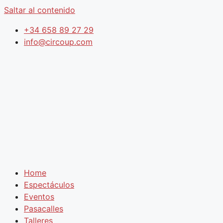
Saltar al contenido
+34 658 89 27 29
info@circoup.com
Home
Espectáculos
Eventos
Pasacalles
Talleres