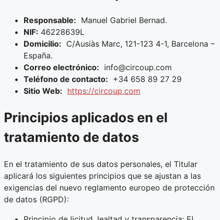
Responsable:
Manuel Gabriel Bernad.
NIF:
46228639L
Domicilio:
C/Ausiàs Marc, 121-123 4-1, Barcelona –
España.
Correo electrónico:
info@circoup.com
Teléfono de contacto:
+34 658 89 27 29
Sitio Web:
https://circoup.com
Principios aplicados en el
tratamiento de datos
En el tratamiento de sus datos personales, el Titular
aplicará los siguientes principios que se ajustan a las
exigencias del nuevo reglamento europeo de protección
de datos (RGPD):
Principio de licitud, lealtad y transparencia: El